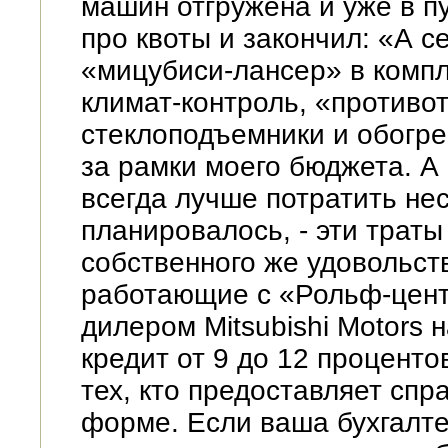
машин отгружена и уже в пу
про квоты и закончил: «А с
«мицубиси-лансер» в компле
климат-контроль, «противо
стеклоподъемники и обогре
за рамки моего бюджета. А
всегда лучше потратить не
планировалось, - эти трат
собственного же удовольств
работающие с «Рольф-цен
дилером Mitsubishi Motors 
кредит от 9 до 12 процент
тех, кто предоставляет спр
форме. Если ваша бухгалте