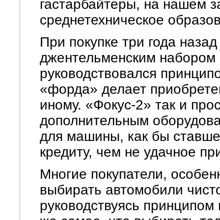
гастарбайтеры, на нашем 
среднетехническое образов
При покупке три года наза
джентельменским набором 
руководствовался принцип
«форда» делает приобретен
иному. «Фокус-2» так и пр
дополнительным оборудова
для машины, как бы ставше
кредиту, чем не удачное пр
Многие покупатели, особе
выбирать автомобили чист
руководствуясь принципом н