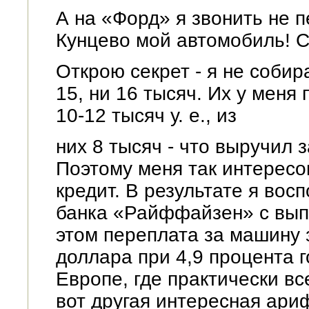
А на «Форд» я звонить не п
Кунцево мой автомобиль! 
Открою секрет - я не соби
15, ни 16 тысяч. Их у меня
10-12 тысяч у. е., из
них 8 тысяч - что выручил
Поэтому меня так интересо
кредит. В результате я во
банка «Райффайзен» с вып
этом переплата за машину з
доллара при 4,9 процента г
Европе, где практически вс
вот другая интересная ари