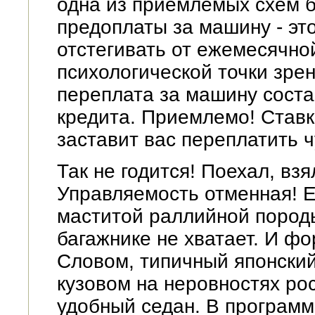
одна из приемлемых схем б
предоплаты за машину - это 
отстегивать от ежемесячно
психологической точки зрен
переплата за машину состав
кредита. Приемлемо! Ставк
заставит вас переплатить ч
Так не годится! Поехал, вз
Управляемость отменная! Е
маститой раллийной породы
багажнике не хватает. И фор
Словом, типичный японски
кузовом на неровностях ро
удобный седан. В программ