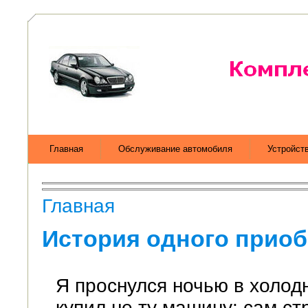
Главная
Обслуживание автомобиля
Устройст
Главная
История одного прио
Я проснулся ночью в холодн
купил не ту машину: сам с