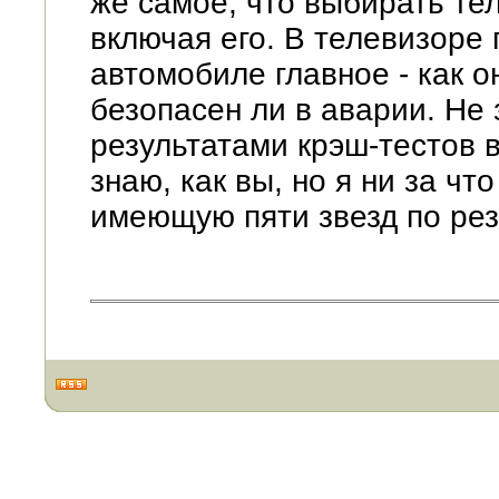
же самое, что выбирать тел
включая его. В телевизоре г
автомобиле главное - как о
безопасен ли в аварии. Не
результатами крэш-тестов 
знаю, как вы, но я ни за чт
имеющую пяти звезд по рез