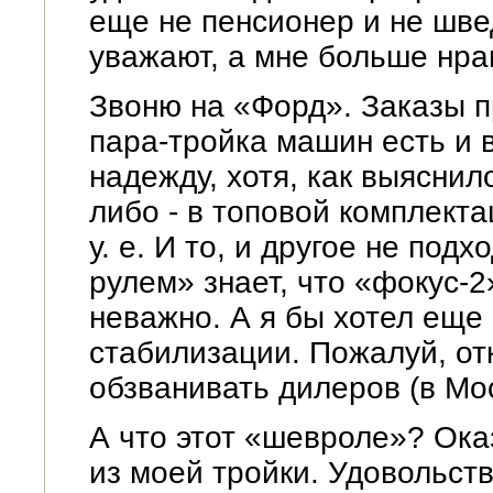
еще не пенсионер и не шве
уважают, а мне больше нрав
Звоню на «Форд». Заказы п
пара-тройка машин есть и 
надежду, хотя, как выяснил
либо - в топовой комплект
у. е. И то, и другое не под
рулем» знает, что «фокус-2
неважно. А я бы хотел еще
стабилизации. Пожалуй, от
обзванивать дилеров (в Мос
А что этот «шевроле»? Ок
из моей тройки. Удовольств