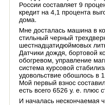
России составляет 9 процен
кредит на 4,1 процента выг
дома.
Мне досталась машина в ко
стильный черный трехдверн
шестнадцатидюймовых литых
Датчики дождя, бортовой к
обогревом, управление маг
система курсовой стабилиза
удовольствие обошлось в 16
Мой первый взнос составил
есть всего 6526 у. е. плюс 
И началась нескончаемая ч