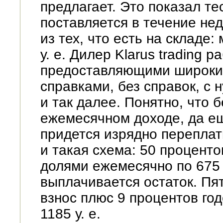
предлагает. Это показал те
поставляется в течение нед
из тех, что есть на складе:
у. е. Дилер Klarus trading 
предоставляющими широкий
справками, без справок, с
и так далее. Понятно, что 
ежемесячном доходе, да ещ
придется изрядно переплат
и такая схема: 50 проценто
долями ежемесячно по 675 у
выплачивается остаток. П
взнос плюс 9 процентов го
1185 у. е.