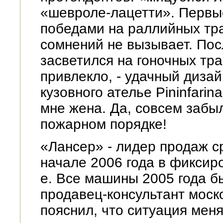
«шевроле-лацетти». Первые
победами на раллийных тра
сомнений не вызывает. Пос
засветился на гоночных тра
привлекло, - удачный дизай
кузовного ателье Pininfarin
мне жена. Да, совсем забы
пожарном порядке!
«Лансер» - лидер продаж с
начале 2006 года в фиксиро
е. Все машины 2005 года б
продавец-консультант мос
пояснил, что ситуация мен