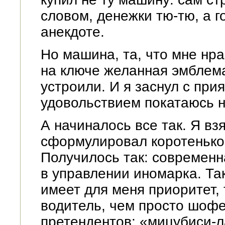
словом, денежки тю-тю, а г
анекдоте.
Но машина, та, что мне нра
на ключе желанная эмблема
устроили. И я заснул с при
удовольствием покатаюсь н
А начиналось все так. Я вз
сформулировал коротенько,
Получилось так: современн
в управлении иномарка. Та
имеет для меня приоритет,
водитель, чем просто шофе
претендентов: «мицубиси-л