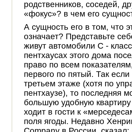
родственников, соседей, др
«фокус»? в чем его сущнос
А сущность его в том, что 
означает? Представьте себ
живут автомобили С - класс
пентхаусах этого дома по
право по всем показателям
первого по пятый. Так если
третьем этаже (хотя по уп
пентхаузе), то последняя 
большую удобную квартиру 
ходит в гости к «мерседеса
поля ягоды. Недавно Хенрик
Company в России, сказал: