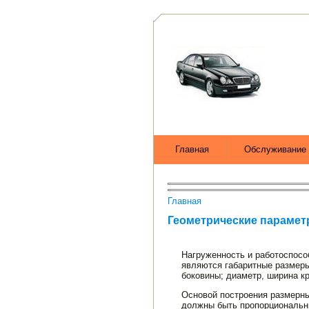
Главная
Обслуживание 
Главная
Геометрические параме
Нагруженность и работоспосо
являются габаритные размеры
боковины; диаметр, ширина кр
Основой построения размерны
должны быть пропорциональным