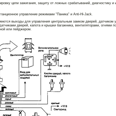
ировку цепи зажигания, защиту от ложных срабатываний, диагностику и
анционное управление ре­жимами "Паника" и Anti-Hi-Jack.
имеются выходы для управления центральным замком дверей, датчиком у
атчиками дверей, капота и крышки багажника, вентиляторами, огнями по
ной или пейджером.