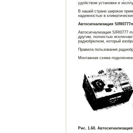
удобством установки и экспл
В нашей стране широкое прим
надежностью в климатических
Автосигнализация SIRI0777
Автосигнализация SIRI0777 mo
другим, полностью исклю­чаю
радиобрелком, который изобра
Правила пользования радиобр
Монтажная схема подключения
Рис. 1.60. Автосигнализаци