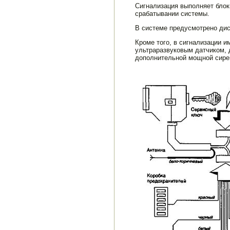
Сигнализация выполняет блок
срабатывании системы.
В системе предусмотрено дист
Кроме того, в сигнализации 
ультраразвуковым датчиком, д
дополнитель­ной мощной сире