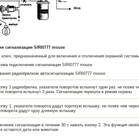
ия сигнализации SIRI0777 mouse
 ключ, предназначенный для включения и отклю­чения охранной системы
Схема подключения сигнализации SIRI0777 mouse
ования радиобрелком автосигнализации SIRI0777 mouse
опку 1 радиобрелка, указатели поворотов вспыхнут один раз; не позже ч
ели поворота вспыхнут 3 раза. Сигнализация перешла в режим охраны
опку 1, указатели поворота дадут короткую вспышку; не позже чем через 
 поворота дадут одну длинную вспышку
ючения сигнализации в течение 30 с нажать кнопку 2. Эта функция необ
я остаются дети или животное