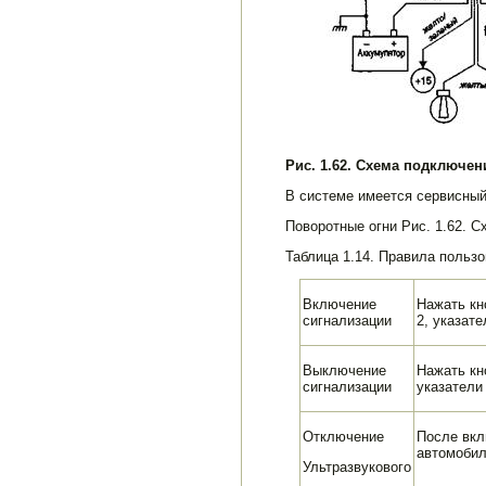
Рис. 1.62. Схема подключен
В системе имеется сервисный
Поворотные огни Рис. 1.62. 
Таблица 1.14. Правила польз
Включение
Нажать кн
сигнализации
2, указат
Выключение
Нажать кн
сигнализации
указатели
Отключение
После вкл
автомобил
Ультразвукового