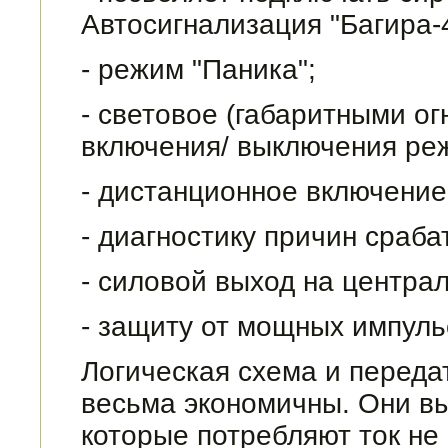
Автосигнализация "Багира-
- режим "Паника";
- световое (габаритными о
включения/ выключения ре
- дистанционное включение 
- диагностику причин сраб
- силовой выход на центра
- защиту от мощных импуль
Логическая схема и переда
весьма экономичны. Они в
которые потребляют ток не 