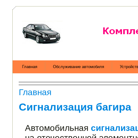
Главная
Обслуживание автомобиля
Устройст
Главная
Сигнализация багира
Автомобильная
сигнализа
на отече­ственной элементн