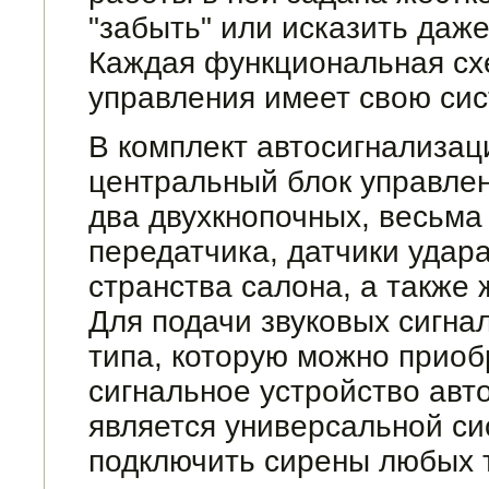
"забыть" или исказить даж
Каждая функциональ­ная сх
управления имеет свою сис
В комплект автосигнализаци
центральный блок управлен
два двухкнопочных, весьма 
передатчика, датчики удар
странства салона, а также
Для подачи звуковых сигна
типа, которую можно приоб
сигнальное устройство авт
яв­ляется универсальной с
подключить сирены любых 