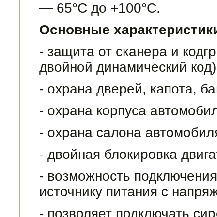
— 65°С до +100°С.
Основные характеристики
- защита от сканера и кодг
двойной дина­мический код)
- охрана дверей, капота, б
- охрана корпуса автомобил
- охрана салона автомобил
- двойная блокировка двига
- возможность подключения
источнику питания с напряж
- позволяет подключать си