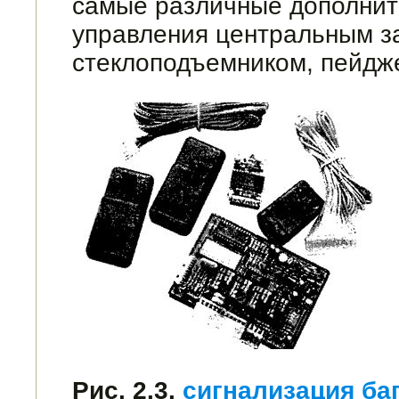
самые различные дополнит
управления центральным з
стеклоподъемником, пейд­жер
Рис. 2.3.
сигнализация ба