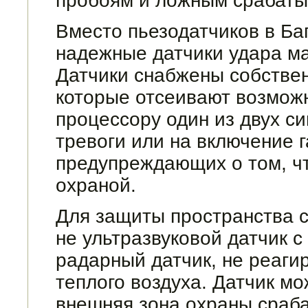
пробоям и ложным срабаты
Вместо пьезодатчиков в Ба
надежные датчики уда­ра м
Датчики снабжены собствен
которые отсеивают возмож
процессору один из двух с
тревоги или на включение 
предупреждающих о том, ч
охраной.
Для защиты пространства 
не ультразвуковой датчик с
радарный датчик, не реагир
теплого воздуха. Датчик мо
внешняя зона охраны сраб