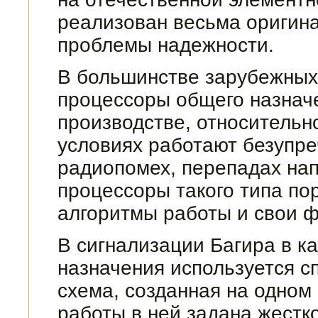
реализован весьма оригина
проблемы надежности.
В большинстве зарубежных
процессоры общего назначе
производстве, относитель
условиях работают безупре
радиопомех, перепадах на
процессоры такого типа пор
алгоритмы работы и свои ф
В сигнализации Багира в к
назначения исполь­зуется 
схема, созданная на одном
работы в ней задана жестк