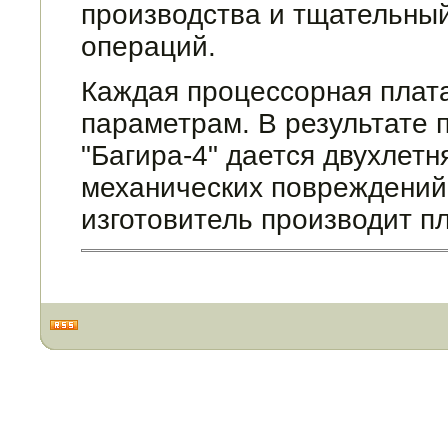
производства и тщательны
операций.
Каждая процессорная плата
пара­метрам. В результате
"Багира-4" дается двух­лет
механических повреждений 
изготовитель производит п