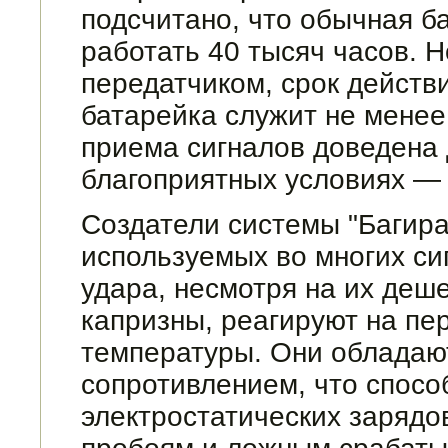
подсчитано, что обычная б
работать 40 тысяч часов. Н
передатчиком, срок действи
батарейка служит не менее
приема сигналов доведена 
благоприятных усло­виях — 
Создатели системы "Багира-
используемых во многих си
удара, несмотря на их деш
капризны, реагируют на пе
темпе­ратуры. Они обладаю
сопротивлением, что спосо
электростатических зарядо