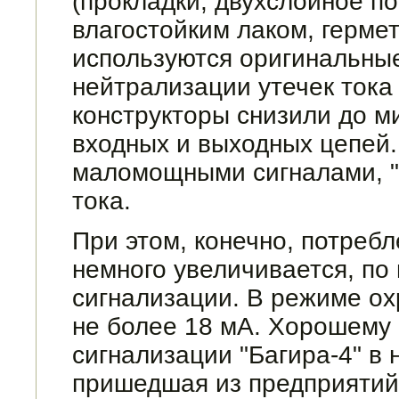
(прокладки, двухслой­ное 
влагостойким лаком, гермет
используются оригинальны
нейтрализации утечек тока
конструкторы снизили до м
входных и выходных цепей.
маломощными сигналами, "н
тока.
При этом, конечно, потребл
немного увеличивается, по
сигнализации. В режиме ох
не более 18 мА. Хорошему 
сигнализации "Багира-4" в 
пришедшая из предприятий