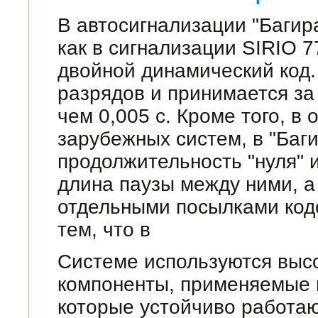
В автосигнализации "Багира
как в сигна­лизации SIRIO 
двойной динамический код.
разрядов и принимается за 
чем 0,005 с. Кроме того, в
зарубежных систем, в "Баг
продолжительность "нуля" и
длина паузы между ними, а
отдельными посылками кодо
тем, что в
Системе используются выс
компоненты, применяе­мые 
которые устойчиво работаю