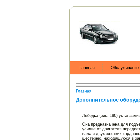
Главная
Обслуживание 
Главная
Дополнительное оборуд
Лебедка (рис. 180) устанавл
Она предназначена для подъе
усилие от двигателя передае
вала и двух жестких карданн
шестерню, находящуюся в зац