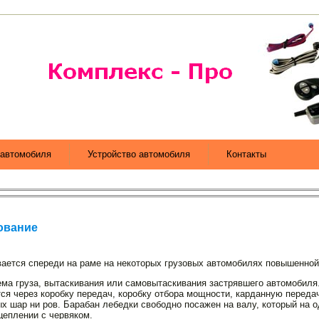
автомобиля
Устройство автомобиля
Контакты
ование
ивается спереди на раме на некоторых грузовых автомобилях повышенно
ма груза, вытаскивания или самовытаскивания застрявше­го автомобиля
тся через коробку передач, коробку отбора мощности, карданную переда
ых шар ни ров. Барабан лебедки свободно посажен на валу, который на 
еплении с червяком.