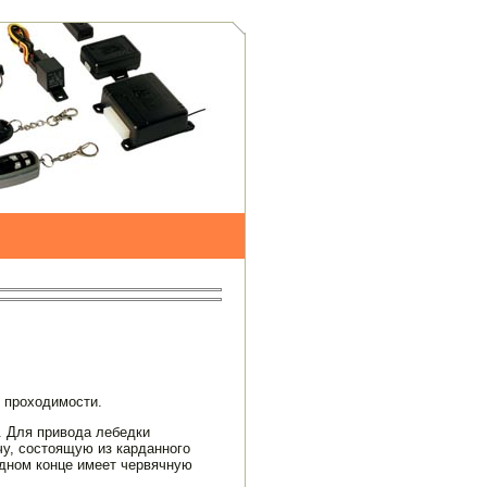
й проходимости.
. Для привода лебедки
чу, состоящую из карданного
одном конце имеет червячную