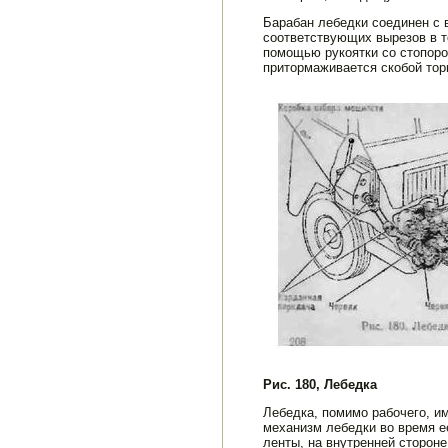
Барабан лебедки соединен с 
соответствующих вырезов в т
по­мощью рукоятки со стопор
притормаживается скобой торм
Рис. 180, Лебедка
Лебедка, помимо рабочего, и
механизм лебедки во время ее
ленты, на внутренней стороне