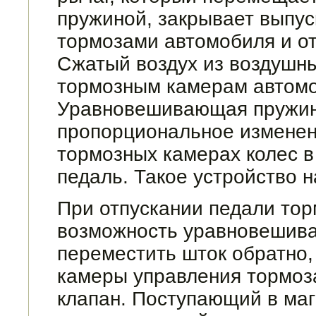
пружиной, закрывает выпус
тормозами автомо­биля и о
Сжатый воздух из воздушны
тормозным камерам автомо
Уравновешивающая пружина
пропорциональное изменени
тормозных камерах колес в
педаль. Такое устройство 
При отпускании педали тор
возможность уравновешив
переместить шток об­ратно,
камеры управления тормоза
клапан. Поступающий в маг