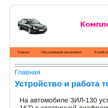
Главная
Обслуживание автомобиля
Устройст
Главная
Устройство и работа 
На автомобиле ЗИЛ-130 уст
167) с эла­стичной диафраг