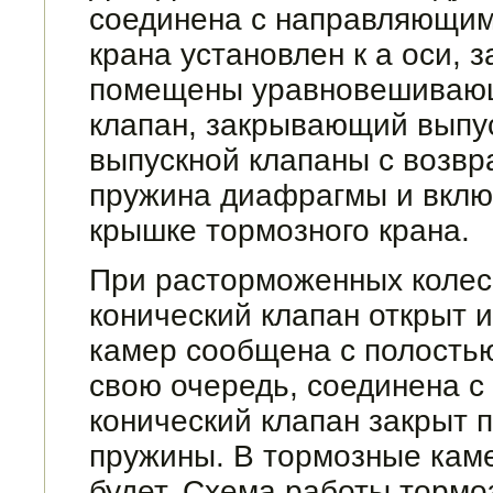
соединена с направляющим
крана установлен к а оси, 
помещены уравновешивающ
клапан, закрывающий выпус
выпускной клапаны с возвр
пружина диафрагмы и включ
крышке тормозного крана.
При расторможенных колес
конический клапан открыт 
камер сообщена с по­лостью
свою очередь, соединена с
конический клапан закрыт 
пружины. В тормозные каме
будет. Схема работы тормо