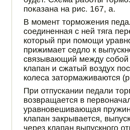
показана на рис. 167, а.
В момент торможения педал
соединенная с ней тяга пе
который при помощи урав
прижимает седло к выпускн
связывающий между собой 
клапан и сжатый воздух по
колеса затормаживаются (ри
При отпускании педали тор
возвра­щается в первонача
уравновешивающая пружина
клапан закрывается, выпуск
через клапан выпускного о