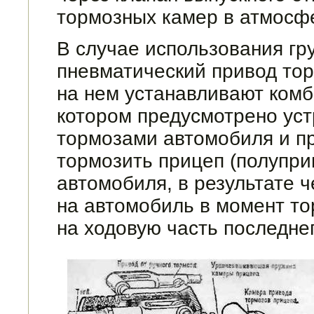
тормозных камер в атмосф
В случае использования гр
пневма­тический привод то
на нем устанавли­вают ком
котором предусмотрено уст
тормозами автомобиля и пр
тормозить прицеп (полупри
автомобиля, в результате ч
на автомобиль в момент то
на ходовую часть последнег