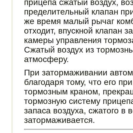
прицепа сжатый воздух, во
пределительный клапан при
же время малый рычаг ком
отходит, впускной клапан з
камеры управления тормо­з
Сжатый воздух из тормозн
атмосферу.
При затормаживании автом
благодаря тому, что его п
тормозным краном, прекращ
тормозную систему прицепа
запаса воздуха, сжатого в
затормаживается.